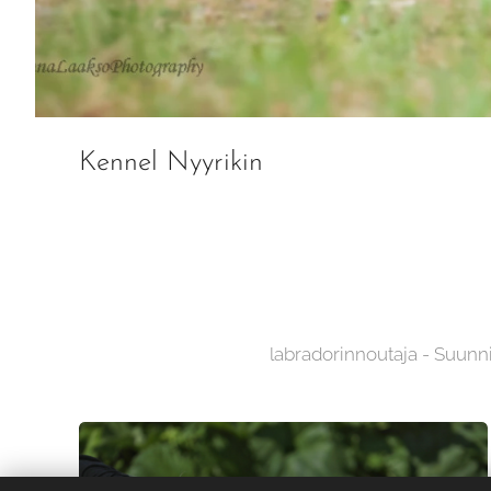
Kennel Nyyrikin
labradorinnoutaja - Suunn