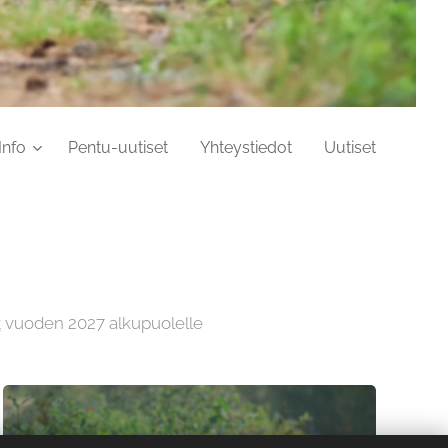
Info
Pentu-uutiset
Yhteystiedot
Uutiset
k
vuoden 2027 alkupuolelle